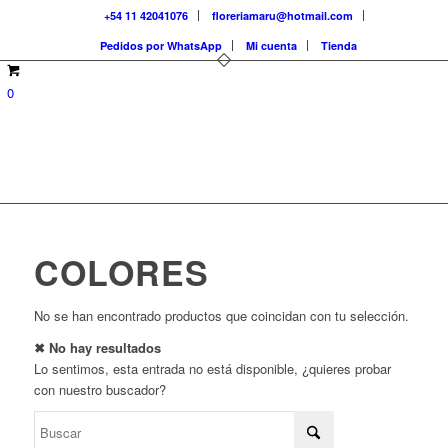
+54 11 42041076
floreriamaru@hotmail.com
Pedidos por WhatsApp
Mi cuenta
Tienda
0
COLORES
No se han encontrado productos que coincidan con tu selección.
✖ No hay resultados
Lo sentimos, esta entrada no está disponible, ¿quieres probar
con nuestro buscador?