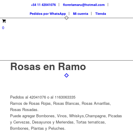
+54 11 42041076
floreriamaru@hotmail.com
Pedidos por WhatsApp
Mi cuenta
Tienda
0
Rosas en Ramo
Pedidos al 42041076 o al 1163063335
Ramos de Rosas Rojas, Rosas Blancas, Rosas Amarillas,
Rosas Rosadas.
Puede agregar Bombones, Vinos, Whiskys,Champagne, Picadas
y Cervezas, Desayunos y Meriendas, Tortas tematicas,
Bombones, Plantas y Peluches.