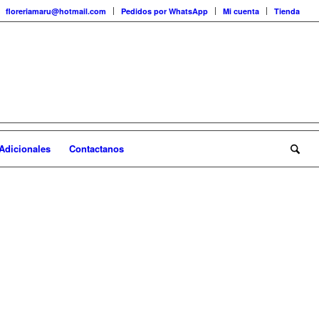
floreriamaru@hotmail.com
Pedidos por WhatsApp
Mi cuenta
Tienda
Adicionales
Contactanos