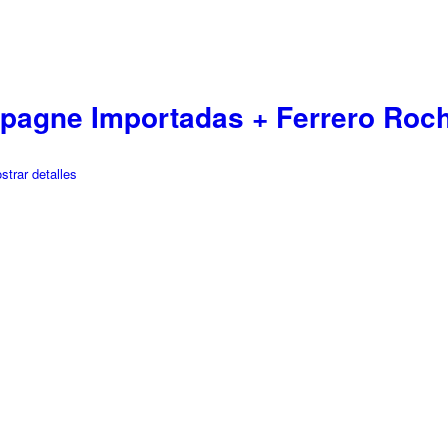
agne Importadas + Ferrero Roch
trar detalles