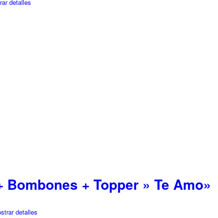
ar detalles
+ Bombones + Topper » Te Amo»
trar detalles