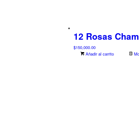
12 Rosas Champ
$
150,000.00
Añadir al carrito
Mos