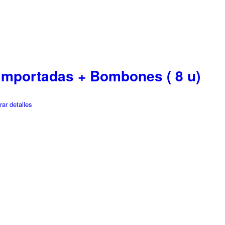
Importadas + Bombones ( 8 u)
ar detalles