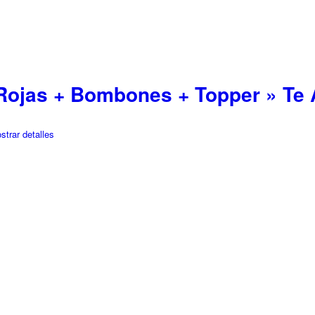
Rojas + Bombones + Topper » Te
trar detalles