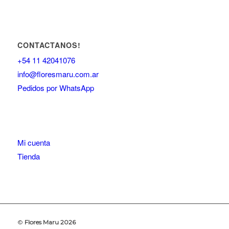
CONTACTANOS!
+54 11 42041076
info@floresmaru.com.ar
Pedidos por WhatsApp
Mi cuenta
Tienda
©️
Flores Maru
2026