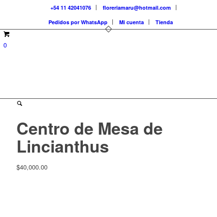
+54 11 42041076
floreriamaru@hotmail.com
Pedidos por WhatsApp
Mi cuenta
Tienda
0
Centro de Mesa de
Lincianthus
$
40,000.00