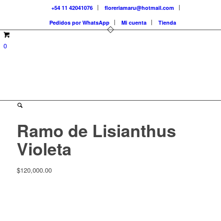
+54 11 42041076
floreriamaru@hotmail.com
Pedidos por WhatsApp
Mi cuenta
Tienda
0
Ramo de Lisianthus
Violeta
$
120,000.00